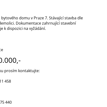
bytového domu v Praze 7. Stávající stavba dle
demolici. Dokumentace zahrnující stavební
je k dispozici na vyžádání.
ce
.000,-
ku prosím kontaktujte:
1 458
75 440