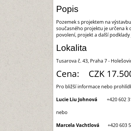
Popis
Pozemek s projektem na výstavbu 
současného projektu je určena k 
povolení, projekt a další podklady 
Lokalita
Tusarova č. 43, Praha 7 - Holešovi
Cena: CZK 17.500
Pro bližší informace nebo prohlíd
Lucie Liu Johnová
+420 602 31
nebo
Marcela Vachtlová
+420 603 5