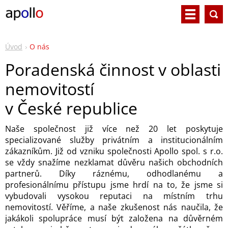
Úvod
O nás
Poradenská činnost v oblasti
nemovitostí
v České republice
Naše společnost již více než 20 let poskytuje
specializované služby privátním a institucionálním
zákazníkům. Již od vzniku společnosti Apollo spol. s r.o.
se vždy snažíme nezklamat důvěru našich obchodních
partnerů. Díky ráznému, odhodlanému a
profesionálnímu přístupu jsme hrdí na to, že jsme si
vybudovali vysokou reputaci na místním trhu
nemovitostí. Věříme, a naše zkušenost nás naučila, že
jakákoli spolupráce musí být založena na důvěrném